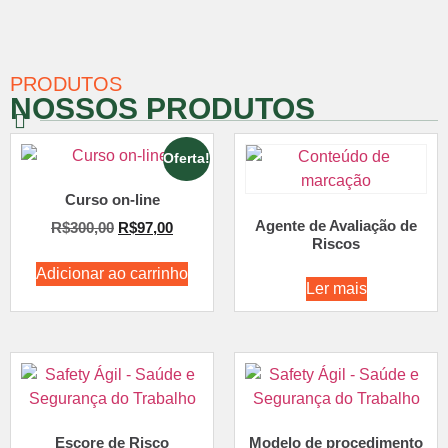
PRODUTOS
NOSSOS PRODUTOS
Oferta!
Curso on-line
Agente de Avaliação de
R$
300,00
R$
97,00
Riscos
Adicionar ao carrinho
Ler mais
Escore de Risco
Modelo de procedimento