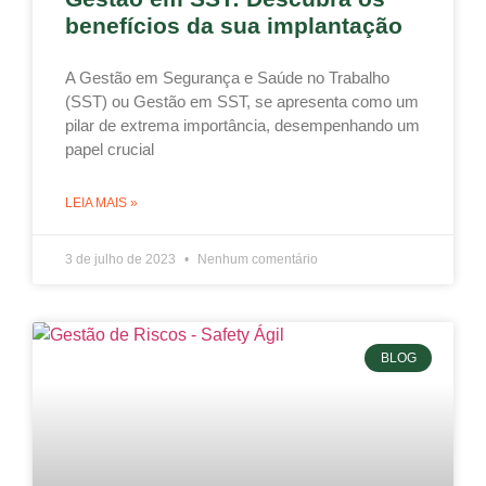
benefícios da sua implantação
A Gestão em Segurança e Saúde no Trabalho
(SST) ou Gestão em SST, se apresenta como um
pilar de extrema importância, desempenhando um
papel crucial
LEIA MAIS »
3 de julho de 2023
Nenhum comentário
BLOG