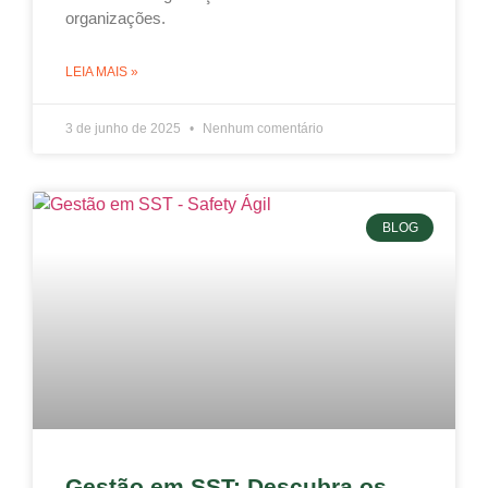
organizações.
LEIA MAIS »
3 de junho de 2025
Nenhum comentário
BLOG
Gestão em SST: Descubra os