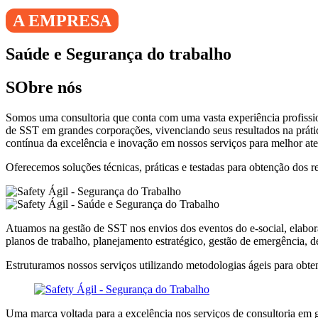
A EMPRESA
Saúde e Segurança do trabalho
SObre nós
Somos uma consultoria que conta com uma vasta experiência profissi
de SST em grandes corporações, vivenciando seus resultados na prát
contínua da excelência e inovação em nossos serviços para melhor ate
Oferecemos soluções técnicas, práticas e testadas para obtenção dos r
Atuamos na gestão de SST nos envios dos eventos do e-social, elabora
planos de trabalho, planejamento estratégico, gestão de emergência,
Estruturamos nossos serviços utilizando metodologias ágeis para obte
Uma marca voltada para a excelência nos serviços de consultoria em g