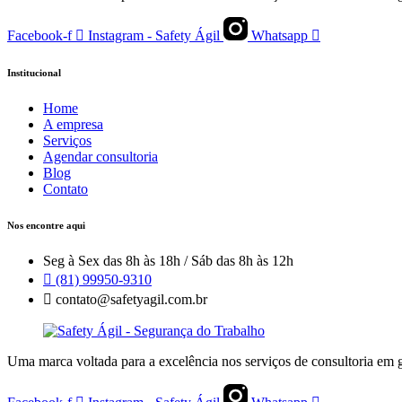
Facebook-f
Instagram - Safety Ágil
Whatsapp
Institucional
Home
A empresa
Serviços
Agendar consultoria
Blog
Contato
Nos encontre aqui
Seg à Sex das 8h às 18h / Sáb das 8h às 12h
(81) 99950-9310
contato@safetyagil.com.br
Uma marca voltada para a excelência nos serviços de consultoria em g