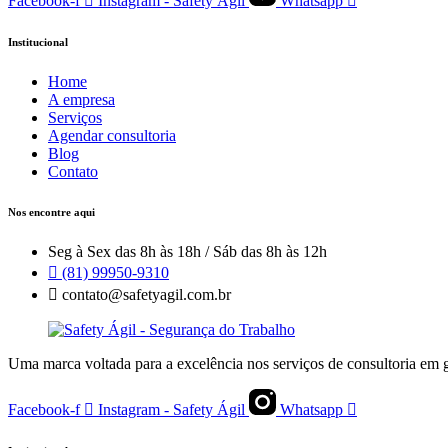
Facebook-f
Instagram - Safety Ágil
Whatsapp
Institucional
Home
A empresa
Serviços
Agendar consultoria
Blog
Contato
Nos encontre aqui
Seg à Sex das 8h às 18h / Sáb das 8h às 12h
(81) 99950-9310
contato@safetyagil.com.br
Uma marca voltada para a excelência nos serviços de consultoria em g
Facebook-f
Instagram - Safety Ágil
Whatsapp