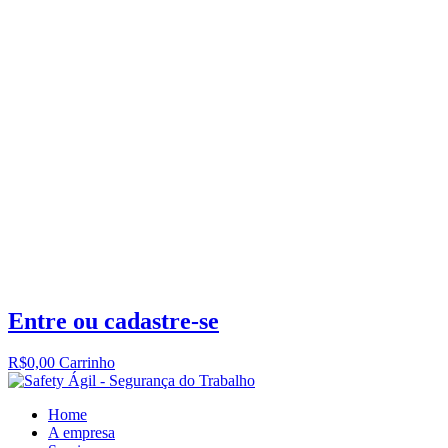
Entre ou cadastre-se
R$
0,00
Carrinho
Home
A empresa