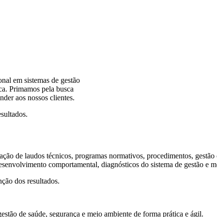
onal em sistemas de gestão
ica. Primamos pela busca
nder aos nossos clientes.
esultados.
ção de laudos técnicos, programas normativos, procedimentos, gestão de
 desenvolvimento comportamental, diagnósticos do sistema de gestão e
nção dos resultados.
estão de saúde, segurança e meio ambiente de forma prática e ágil.