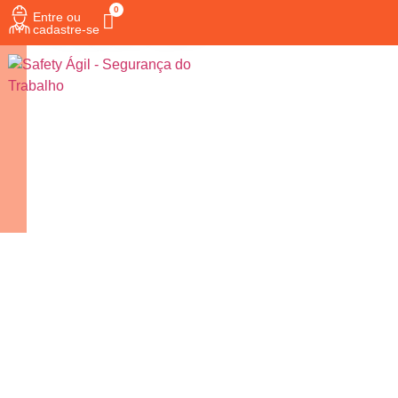
PRODUTOS
Entre ou
cadastre-se